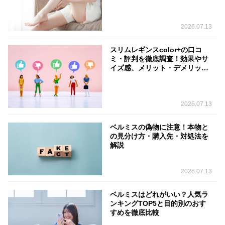
2026.07.13
スリムレギンスcolor+の口コ
ミ・評判を徹底調査！効果やサ
イズ感、メリット・デメリット
を解説
2026.07.13
ベルミスの偽物に注意！本物と
の見分け方・購入先・対処法を
解説
2026.07.13
ベルミスはどれがいい？人気ラ
ンキングTOP5と目的別のおす
すめを徹底比較