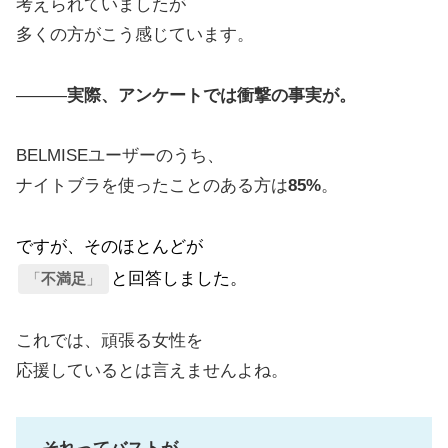
考えられていましたが
多くの方がこう感じています。
———
実際、アンケートでは衝撃の事実が。
BELMISEユーザーのうち、
ナイトブラを使ったことのある方は
85%
。
ですが、そのほとんどが
と回答しました。
「
不満足
」
これでは、頑張る女性を
応援しているとは言えませんよね。