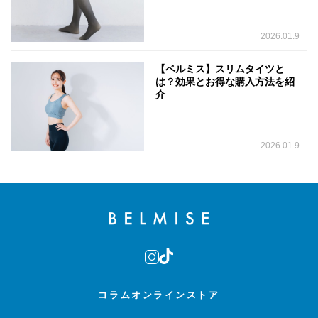
2026.01.9
【ベルミス】スリムタイツと
は？効果とお得な購入方法を紹
介
2026.01.9
コラム
オンラインストア