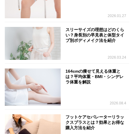
2026.01.27
スリーサイズの理想はどのくら
い？身長別の早見表と体型タイ
プ別ボディメイク法を紹介
2026.03.24
164cmの痩せて見える体重と
は？平均体重・BMI・シンデレ
ラ体重を解説
2026.08.4
フットケアセパレーターリラッ
クスプラスとは？効果とお得な
購入方法を紹介