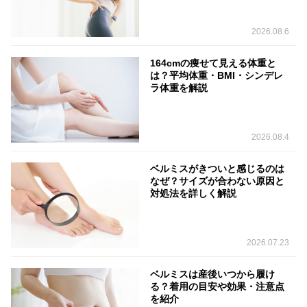
2026.08.6
164cmの痩せて見える体重と
は？平均体重・BMI・シンデレ
ラ体重を解説
2026.08.4
ベルミスがきついと感じるのは
なぜ？サイズが合わない原因と
対処法を詳しく解説
2026.07.23
ベルミスは産後いつから履け
る？着用の目安や効果・注意点
を紹介