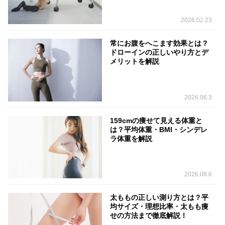
2026.02.23
常にお腹をへこます効果とは？
ドローインの正しいやり方とデ
メリットを解説
2026.06.3
159cmの痩せて見える体重と
は？平均体重・BMI・シンデレ
ラ体重を解説
2026.08.6
太ももの正しい測り方とは？平
均サイズ・理想比率・太もも痩
せの方法まで徹底解説！