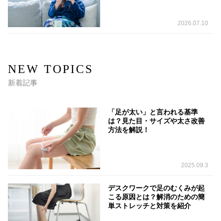
2026.07.10
NEW TOPICS
新着記事
「足が太い」と言われる基準
は？見た目・サイズや太さ改善
方法を解説！
2025.09.3
デスクワークで足のむくみが起
こる原因とは？解消のための簡
単ストレッチと対策を紹介