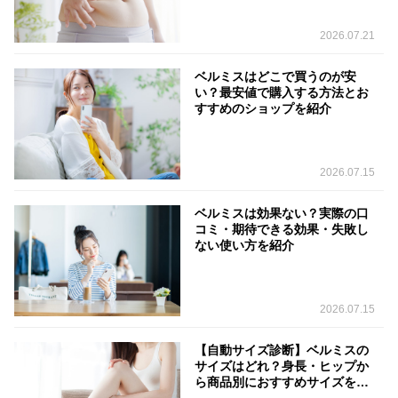
2026.07.21
ベルミスはどこで買うのが安
い？最安値で購入する方法とお
すすめのショップを紹介
2026.07.15
ベルミスは効果ない？実際の口
コミ・期待できる効果・失敗し
ない使い方を紹介
2026.07.15
【自動サイズ診断】ベルミスの
サイズはどれ？身長・ヒップか
ら商品別におすすめサイズを判
定