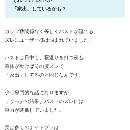
それってバストが
「家出」しているかも？
カップ数関係なく等しくバストが流れる、
ズレ
にユーザー様は悩まれていました。
バストは日中も、寝返りを打つ夜も
身体が動けばその度ズレて
「家出」してるのと同じなんです。
少し専門的な話になりますが
リサーチの結果、バストのズレには
重力が関係していました。
実は多くのナイトブラは