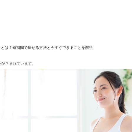
トとは？短期間で痩せる方法と今すぐできることを解説
ンが含まれています。