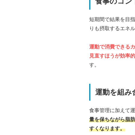
食事のコン
短期間で結果を目
りも摂取するエネ
運動で消費できる
見直すほうが効率
す。
運動を組み
食事管理に加えて
量を保ちながら脂
すくなります。