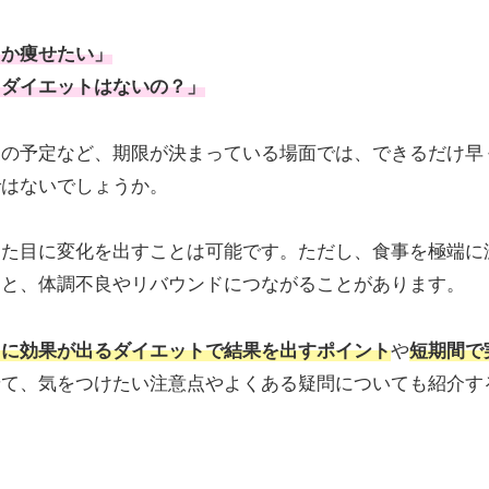
とか痩せたい」
るダイエットはないの？」
夏の予定など、期限が決まっている場面では、できるだけ早
ではないでしょうか。
見た目に変化を出すことは可能です。ただし、食事を極端に
ると、体調不良やリバウンドにつながることがあります。
ぐに効果が出るダイエットで結果を出すポイント
や
短期間で
せて、気をつけたい注意点やよくある疑問についても紹介す