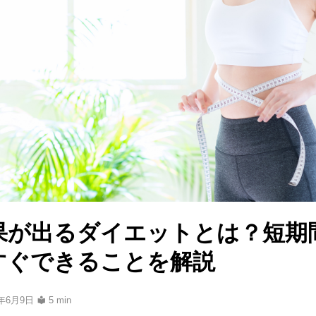
果が出るダイエットとは？短期
すぐできることを解説
6年6月9日
5 min