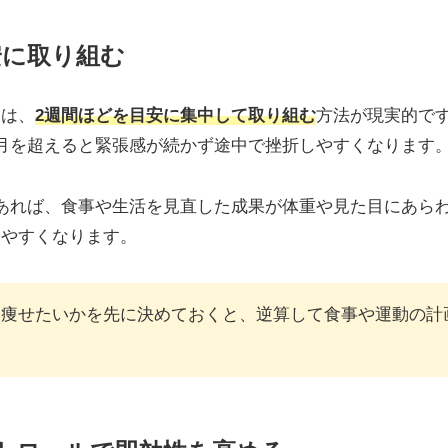
安に取り組む
トは、
2週間ほどを目安に集中して取り組む
方法が現実的で
月を超えると緊張感が続かず途中で挫折しやすくなります
あれば、食事や生活を見直した成果が体重や見た目にあら
けやすくなります。
に痩せたいかを先に決めておくと、逆算して食事や運動の計
。