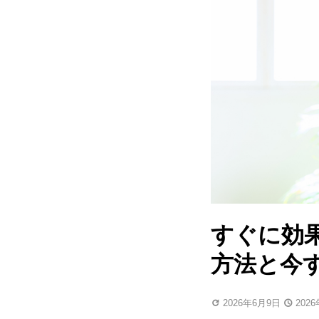
すぐに効
方法と今
2026年6月9日
202