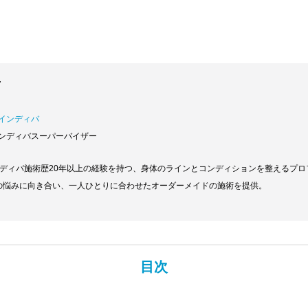
者
銀座インディバ
ンディバスーパーバイザー
ンディバ施術歴20年以上の経験を持つ、身体のラインとコンディションを整えるプ
身体の悩みに向き合い、一人ひとりに合わせたオーダーメイドの施術を提供。
目次