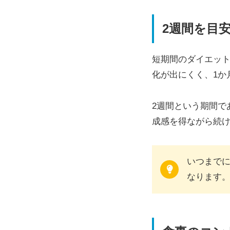
2週間を目
短期間のダイエッ
化が出にくく、1か
2週間という期間で
成感を得ながら続
いつまで
なります