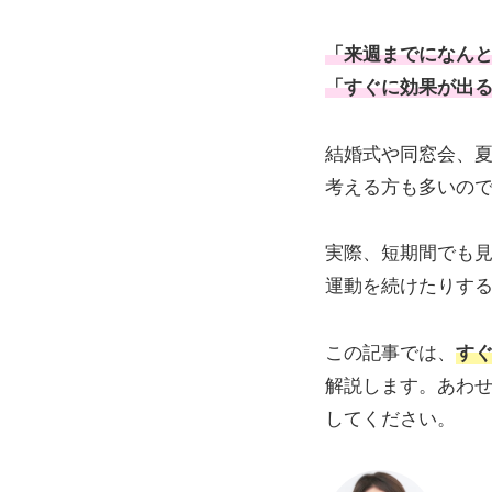
「来週までになん
「すぐに効果が出
結婚式や同窓会、
考える方も多いの
実際、短期間でも
運動を続けたりす
この記事では、
す
解説します。あわ
してください。