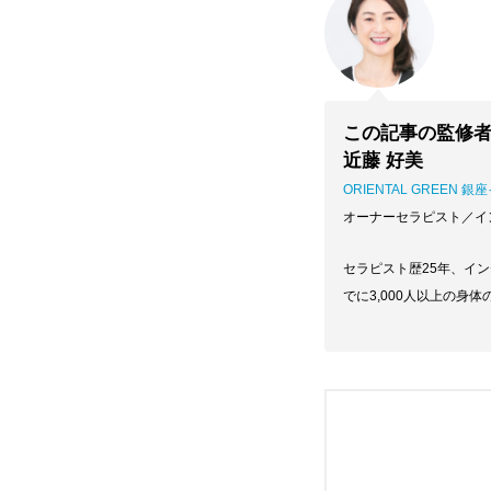
この記事の監修
近藤 好美
ORIENTAL GREEN 
オーナーセラピスト／イ
セラピスト歴25年、イ
でに3,000人以上の