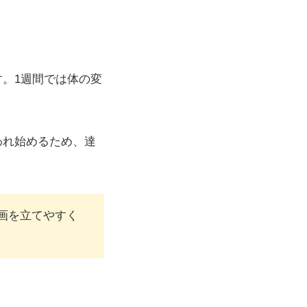
す。1週間では体の変
。
われ始めるため、達
画を立てやすく