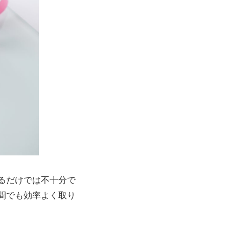
るだけでは不十分で
間でも効率よく取り