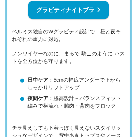
グラビティナイトブラ
ベルミス独自のWグラビティ設計で、昼と夜そ
れぞれの重力に対応。
ノンワイヤーなのに、まるで”騎士のように”バス
トを全方位から守ります。
日中ケア
：5cmの幅広アンダーで下から
しっかりリフトアップ
夜間ケア
：脇高設計＋バランスフィット
編みで横流れ・脇肉・背肉をブロック
チラ見えしても下着っぽく見えないスタイリッ
シュなデザインで、背中あきトップスやノース