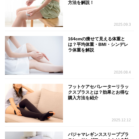
方法を解説！
2025.09.3
164cmの痩せて見える体重と
は？平均体重・BMI・シンデレ
ラ体重を解説
2026.08.4
フットケアセパレーターリラッ
クスプラスとは？効果とお得な
購入方法を紹介
2025.12.12
パジャマレギンススリーププラ