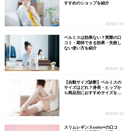
すすめのショップを紹介
2026.07.15
ベルミスは効果ない？実際の口
コミ・期待できる効果・失敗し
ない使い方を紹介
2026.07.15
【自動サイズ診断】ベルミスの
サイズはどれ？身長・ヒップか
ら商品別におすすめサイズを判
定
2026.07.13
スリムレギンスcolor+の口コ