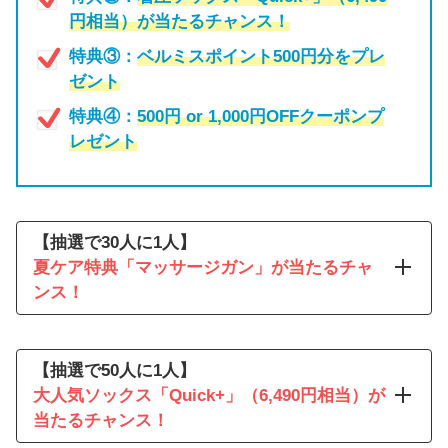
円相当）が当たるチャンス！
特典③：
ベルミスポイント500円分をプレ
ゼント
特典④：
500円 or 1,000円OFFクーポンプ
レゼント
【抽選で30人に1人】
夏ケア特典「マッサージガン」が当たるチャ
ンス！
一日中歩き回った日の脚、なん
だか重い…。
【抽選で50人に1人】
おうちでゆっくりケアできたら
大人気ソックス「Quick+」（6,490円相当）が
いいのに。
当たるチャンス！