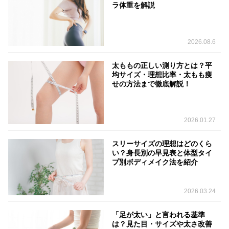
ラ体重を解説
2026.08.6
太ももの正しい測り方とは？平
均サイズ・理想比率・太もも痩
せの方法まで徹底解説！
2026.01.27
スリーサイズの理想はどのくら
い？身長別の早見表と体型タイ
プ別ボディメイク法を紹介
2026.03.24
「足が太い」と言われる基準
は？見た目・サイズや太さ改善