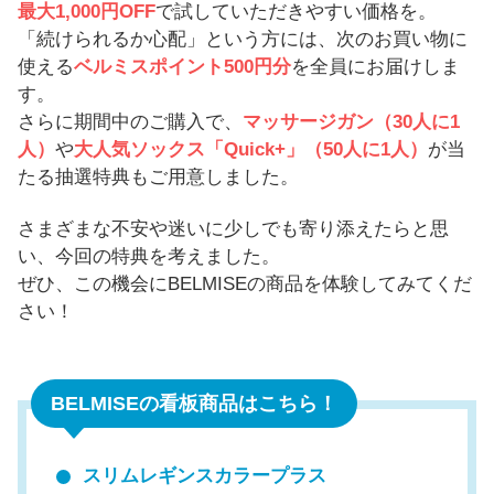
最大1,000円OFF
で試していただきやすい価格を。
最大1,000円OFF
「続けられるか心配」という方には、次のお買い物に
使える
ベルミスポイント500円分
を全員にお届けしま
す。
さらに期間中のご購入で、
マッサージガン（30人に1
人）
や
大人気ソックス「Quick+」（50人に1人）
が当
たる抽選特典もご用意しました。
さまざまな不安や迷いに少しでも寄り添えたらと思
い、今回の特典を考えました。
ぜひ、この機会にBELMISEの商品を体験してみてくだ
さい！
BELMISEの看板商品はこちら！
スリムレギンスカラープラス