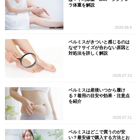
ラ体重を解説
2026.08.4
ベルミスがきついと感じるのは
なぜ？サイズが合わない原因と
対処法を詳しく解説
2026.07.23
ベルミスは産後いつから履け
る？着用の目安や効果・注意点
を紹介
2026.07.21
ベルミスはどこで買うのが安
い？最安値で購入する方法とお