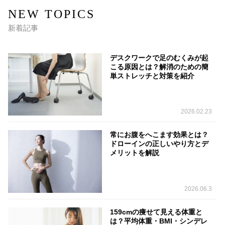
NEW TOPICS
新着記事
デスクワークで足のむくみが起
こる原因とは？解消のための簡
単ストレッチと対策を紹介
2026.02.23
常にお腹をへこます効果とは？
ドローインの正しいやり方とデ
メリットを解説
2026.06.3
159cmの痩せて見える体重と
は？平均体重・BMI・シンデレ