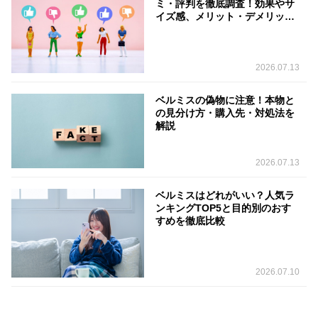
ミ・評判を徹底調査！効果やサ
イズ感、メリット・デメリット
を解説
2026.07.13
ベルミスの偽物に注意！本物と
の見分け方・購入先・対処法を
解説
2026.07.13
ベルミスはどれがいい？人気ラ
ンキングTOP5と目的別のおす
すめを徹底比較
2026.07.10