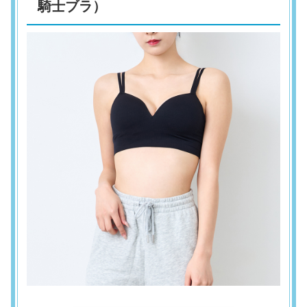
騎士ブラ）