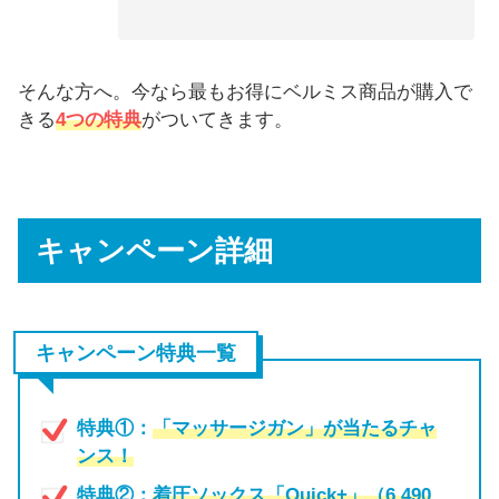
そんな方へ。今なら最もお得にベルミス商品が購入で
きる
4つの特典
がついてきます。
キャンペーン詳細
キャンペーン特典一覧
特典①：
「マッサージガン」が当たるチャ
ンス！
特典②：
着圧ソックス「Quick+」（6,490