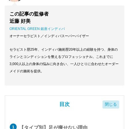
この記事の監修者
近藤 好美
ORIENTAL GREEN 銀座インディバ
オーナーセラピスト／インディバスーパーバイザー
セラピスト歴25年、インディバ施術歴20年以上の経験を持つ、身体の
ラインとコンディションを整えるプロフェッショナル。これまでに
3,000人以上の身体の悩みに向き合い、一人ひとりに合わせたオーダー
メイドの施術を提供。
目次
【タイプ別】足が痩せない理由