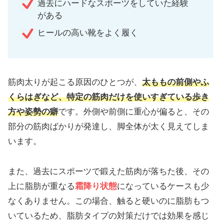
過去にハードなスポーツをしていた経験
がある
ヒールの高い靴をよく履く
筋肉太りが起こる原因のひとつが、
太ももの前側やふ
くらはぎなど、特定の筋肉だけを使いすぎている歩き
方や姿勢の癖
です。外側や前側に重心が偏ると、その
部分の筋肉ばかりが発達し、脚全体が太く見えてしま
います。
また、過去にスポーツで鍛えた筋肉が落ちた後、その
上に脂肪が重なる
霜降り状態
になっているケースも少
なくありません。この場合、触ると硬いのに脂肪もつ
いているため、脂肪タイプの対策だけでは効果を感じ