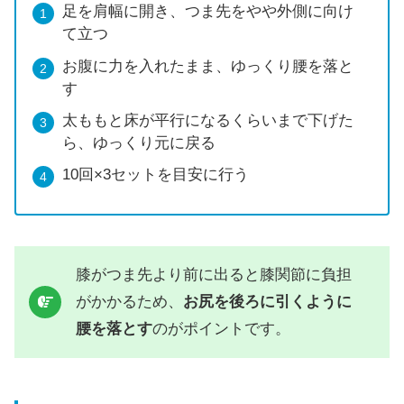
足を肩幅に開き、つま先をやや外側に向け
て立つ
お腹に力を入れたまま、ゆっくり腰を落と
す
太ももと床が平行になるくらいまで下げた
ら、ゆっくり元に戻る
10回×3セットを目安に行う
膝がつま先より前に出ると膝関節に負担
がかかるため、
お尻を後ろに引くように
腰を落とす
のがポイントです。