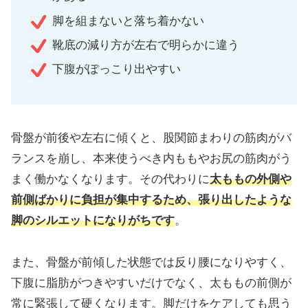
脚を組まないと落ち着かない
靴底の減り方が左右で明らかに違う
下腹がぽっこり出やすい
骨盤が前後や左右に傾くと、股関節まわりの筋肉がバ
ランスを崩し、本来使うべき内ももやお尻の筋肉がう
まく働かなくなります。その代わりに
太ももの外側や
前側ばかりに負担が集中するため、張り出したような
脚のシルエットになりがちです
。
また、骨盤が前傾した状態では反り腰になりやすく、
下腹に脂肪がつきやすいだけでなく、太ももの前側が
常に緊張して硬くなります。脚だけをケアしても思う