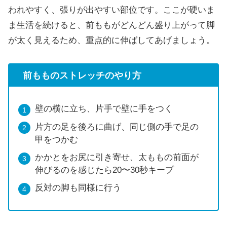
われやすく、張りが出やすい部位です。ここが硬いま
ま生活を続けると、前ももがどんどん盛り上がって脚
が太く見えるため、重点的に伸ばしてあげましょう。
前もものストレッチ
のやり方
壁の横に立ち、片手で壁に手をつく
片方の足を後ろに曲げ、同じ側の手で足の
甲をつかむ
かかとをお尻に引き寄せ、太ももの前面が
伸びるのを感じたら20〜30秒キープ
反対の脚も同様に行う