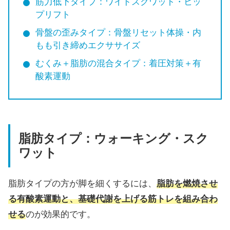
筋力低下タイプ：ワイドスクワット・ヒッ
プリフト
骨盤の歪みタイプ：骨盤リセット体操・内
もも引き締めエクササイズ
むくみ＋脂肪の混合タイプ：着圧対策＋有
酸素運動
脂肪タイプ：ウォーキング・スク
ワット
脂肪タイプの方が脚を細くするには、
脂肪を燃焼させ
る有酸素運動と、基礎代謝を上げる筋トレを組み合わ
せる
のが効果的です。