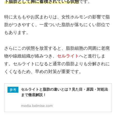
下脂肪として脚に蓄積されている状態
です。
特に太ももやお尻まわりは、女性ホルモンの影響で脂
肪がつきやすく、一度ついた脂肪が落ちにくい部位で
もあります。
さらにこの状態を放置すると、脂肪細胞の周囲に老廃
物や線維組織が絡みつき、
セルライト
へと進行しま
す。セルライトになると通常の脂肪よりも分解されに
くくなるため、早めの対策が重要です。
セルライトと脂肪の違いとは？見た目・原因・対処法
参考
まで徹底解説！
media.belmise.com