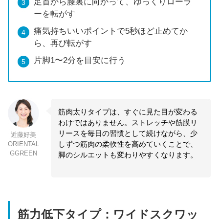
足首から膝裏に向かって、ゆっくりローラ
ーを転がす
痛気持ちいいポイントで5秒ほど止めてか
ら、再び転がす
片脚1〜2分を目安に行う
筋肉太りタイプは、すぐに見た目が変わる
わけではありません。ストレッチや筋膜リ
リースを毎日の習慣として続けながら、少
近藤好美
しずつ筋肉の柔軟性を高めていくことで、
ORIENTAL
GGREEN
脚のシルエットも変わりやすくなります。
筋力低下タイプ：ワイドスクワッ