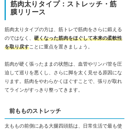
筋肉太りタイプ：ストレッチ・筋
膜リリース
筋肉太りタイプの方は、筋トレで筋肉をさらに鍛える
のではなく、
硬くなった筋肉をほぐして本来の柔軟性
を取り戻す
ことに重点を置きましょう。
筋肉が硬く張ったままの状態は、血管やリンパ管を圧
迫して巡りを悪くし、さらに脚を太く見せる原因にな
ります。筋肉をやわらかくほぐすことで、張りが取れ
てラインがすっきり整ってきます。
前もものストレッチ
太ももの前側にある大腿四頭筋は、日常生活で最も使