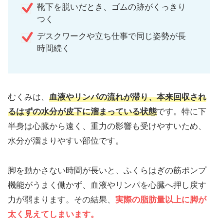
靴下を脱いだとき、ゴムの跡がくっきり
つく
デスクワークや立ち仕事で同じ姿勢が長
時間続く
むくみは、
血液やリンパの流れが滞り、本来回収され
るはずの水分が皮下に溜まっている状態
です。特に下
半身は心臓から遠く、重力の影響も受けやすいため、
水分が溜まりやすい部位です。
脚を動かさない時間が長いと、ふくらはぎの筋ポンプ
機能がうまく働かず、血液やリンパを心臓へ押し戻す
力が弱まります。その結果、
実際の脂肪量以上に脚が
太く見え
てしまいます。