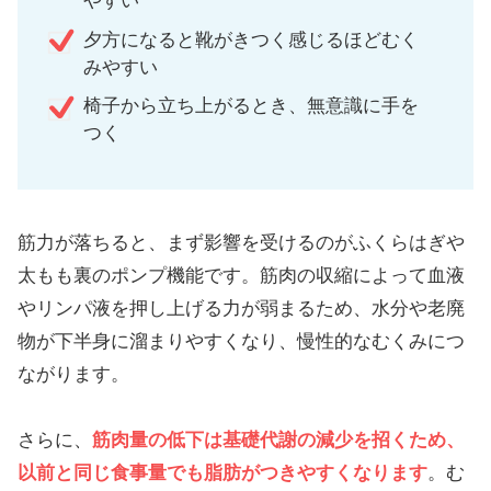
やすい
夕方になると靴がきつく感じるほどむく
みやすい
椅子から立ち上がるとき、無意識に手を
つく
筋力が落ちると、まず影響を受けるのがふくらはぎや
太もも裏のポンプ機能です。筋肉の収縮によって血液
やリンパ液を押し上げる力が弱まるため、水分や老廃
物が下半身に溜まりやすくなり、慢性的なむくみにつ
ながります。
さらに、
筋肉量の低下は基礎代謝の減少を招くため、
以前と同じ食事量でも脂肪がつきやすくなります
。む