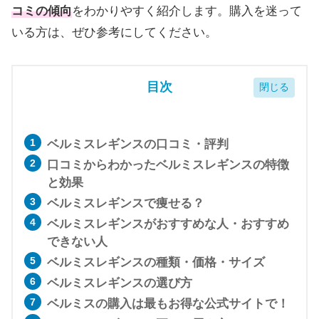
コミの傾向
をわかりやすく紹介します。購入を迷って
いる方は、ぜひ参考にしてください。
目次
ベルミスレギンスの口コミ・評判
口コミからわかったベルミスレギンスの特徴
と効果
ベルミスレギンスで痩せる？
ベルミスレギンスがおすすめな人・おすすめ
できない人
ベルミスレギンスの種類・価格・サイズ
ベルミスレギンスの選び方
ベルミスの購入は最もお得な公式サイトで！