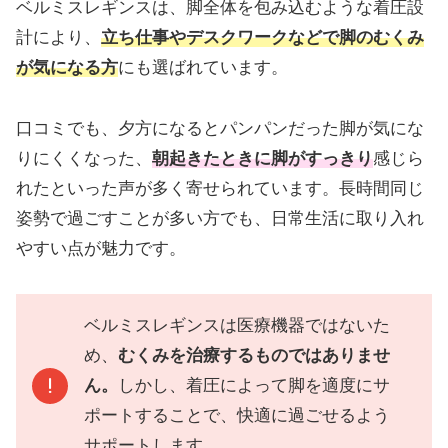
ベルミスレギンスは、脚全体を包み込むような着圧設
計により、
立ち仕事やデスクワークなどで脚のむくみ
が気になる方
にも選ばれています。
口コミでも、夕方になるとパンパンだった脚が気にな
りにくくなった、
朝起きたときに脚がすっきり
感じら
れたといった声が多く寄せられています。長時間同じ
姿勢で過ごすことが多い方でも、日常生活に取り入れ
やすい点が魅力です。
ベルミスレギンスは医療機器ではないた
め、
むくみを治療するものではありませ
ん。
しかし、着圧によって脚を適度にサ
ポートすることで、快適に過ごせるよう
サポートします。