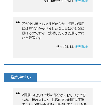
女性40代サイズ:M-L
楽天市場
私が少しぽっちゃりだからか、初回の着用
には時間がかかりました２日目は少し楽に
履けるのですが、洗濯したらまた履くのに
ひと苦労です
サイズ:L-LL
楽天市場
破れやすい
2回履いただけで股の部分からおしりまでほ
つれ、破れました。お店の方の対応は丁寧
でしたが(交換不可能)、期待してたよりも商