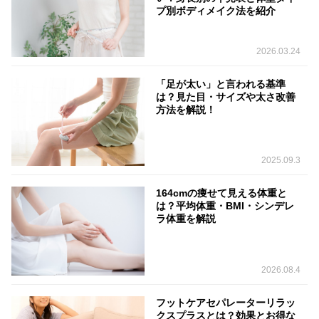
プ別ボディメイク法を紹介
2026.03.24
「足が太い」と言われる基準
は？見た目・サイズや太さ改善
方法を解説！
2025.09.3
164cmの痩せて見える体重と
は？平均体重・BMI・シンデレ
ラ体重を解説
2026.08.4
フットケアセパレーターリラッ
クスプラスとは？効果とお得な