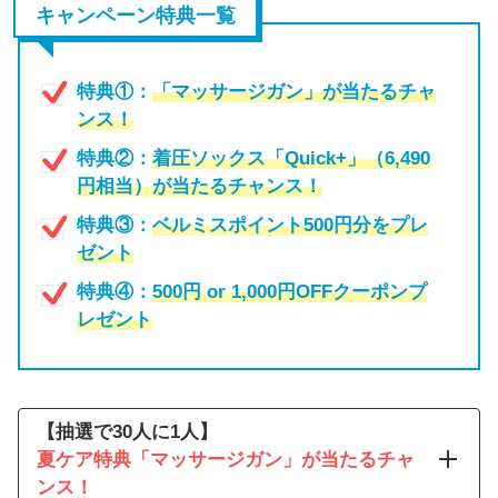
キャンペーン特典一覧
特典①：
「マッサージガン」が当たるチャ
ンス！
特典②：
着圧ソックス「Quick+」（6,490
円相当）が当たるチャンス！
特典③：
ベルミスポイント500円分をプレ
ゼント
特典④：
500円 or 1,000円OFFクーポンプ
レゼント
【抽選で30人に1人】
夏ケア特典「マッサージガン」が当たるチャ
ンス！