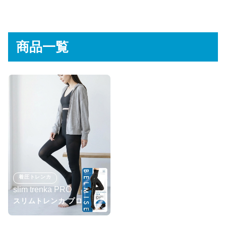
商品一覧
着圧トレンカ
slim trenka PRO
スリムトレンカ プロ