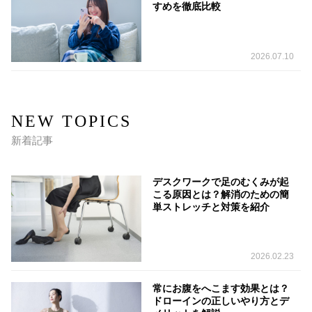
すめを徹底比較
2026.07.10
NEW TOPICS
新着記事
デスクワークで足のむくみが起
こる原因とは？解消のための簡
単ストレッチと対策を紹介
2026.02.23
常にお腹をへこます効果とは？
ドローインの正しいやり方とデ