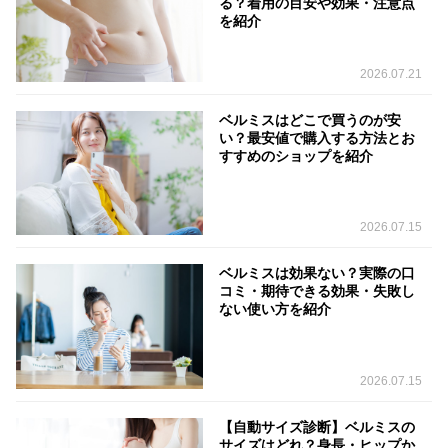
る？着用の目安や効果・注意点
を紹介
2026.07.21
ベルミスはどこで買うのが安
い？最安値で購入する方法とお
すすめのショップを紹介
2026.07.15
ベルミスは効果ない？実際の口
コミ・期待できる効果・失敗し
ない使い方を紹介
2026.07.15
【自動サイズ診断】ベルミスの
サイズはどれ？身長・ヒップか