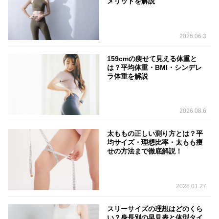
メリットを解説
2026.06.3
159cmの痩せて見える体重と
は？平均体重・BMI・シンデレ
ラ体重を解説
2026.08.6
太ももの正しい測り方とは？平
均サイズ・理想比率・太もも痩
せの方法まで徹底解説！
2026.01.27
スリーサイズの理想はどのくら
い？身長別の早見表と体型タイ