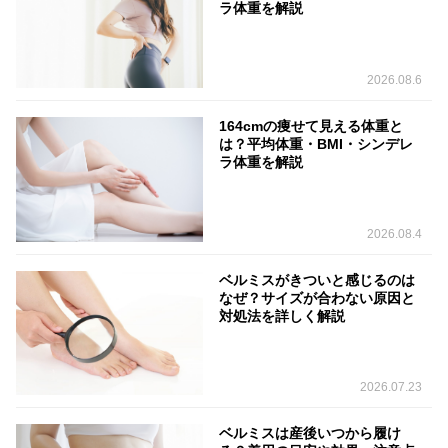
ラ体重を解説
2026.08.6
164cmの痩せて見える体重と
は？平均体重・BMI・シンデレ
ラ体重を解説
2026.08.4
ベルミスがきついと感じるのは
なぜ？サイズが合わない原因と
対処法を詳しく解説
2026.07.23
ベルミスは産後いつから履け