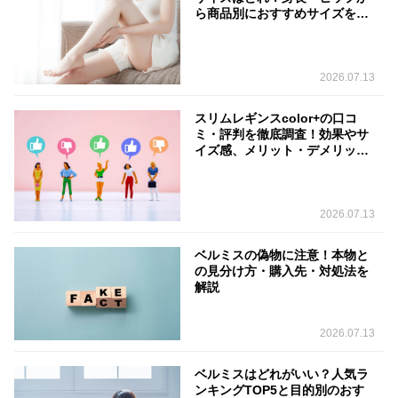
ら商品別におすすめサイズを判
定
2026.07.13
スリムレギンスcolor+の口コ
ミ・評判を徹底調査！効果やサ
イズ感、メリット・デメリット
を解説
2026.07.13
ベルミスの偽物に注意！本物と
の見分け方・購入先・対処法を
解説
2026.07.13
ベルミスはどれがいい？人気ラ
ンキングTOP5と目的別のおす