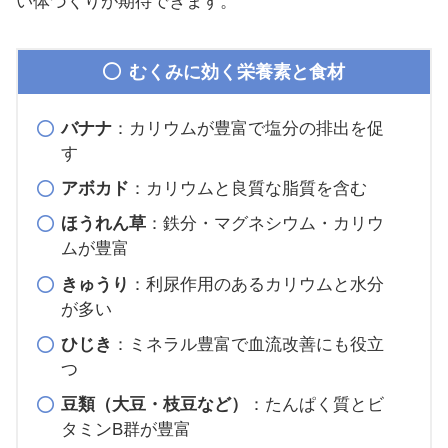
い体づくりが期待できます。
むくみに効く栄養素と食材
バナナ
：カリウムが豊富で塩分の排出を促
す
アボカド
：カリウムと良質な脂質を含む
ほうれん草
：鉄分・マグネシウム・カリウ
ムが豊富
きゅうり
：利尿作用のあるカリウムと水分
が多い
ひじき
：ミネラル豊富で血流改善にも役立
つ
豆類（大豆・枝豆など）
：たんぱく質とビ
タミンB群が豊富