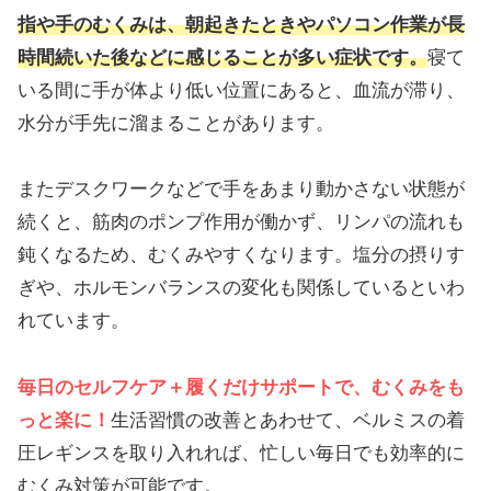
指や手のむくみは、朝起きたときやパソコン作業が長
時間続いた後などに感じることが多い症状です。
寝て
いる間に手が体より低い位置にあると、血流が滞り、
水分が手先に溜まることがあります。
またデスクワークなどで手をあまり動かさない状態が
続くと、筋肉のポンプ作用が働かず、リンパの流れも
鈍くなるため、むくみやすくなります。塩分の摂りす
ぎや、ホルモンバランスの変化も関係しているといわ
れています。
毎日のセルフケア＋履くだけサポートで、むくみをも
っと楽に！
生活習慣の改善とあわせて、ベルミスの着
圧レギンスを取り入れれば、忙しい毎日でも効率的に
むくみ対策が可能です。