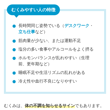
むくみやすい人の特徴
長時間同じ姿勢でいる（
デスクワーク
・
立ち仕事
など）
筋肉量が少ない、または運動不足
塩分の多い食事やアルコールをよく摂る
ホルモンバランスが乱れやすい（生理
前、更年期など）
睡眠不足や生活リズムの乱れがある
冷え性や血行不良になりやすい
むくみは、
体の不調を知らせるサイン
でもあります。