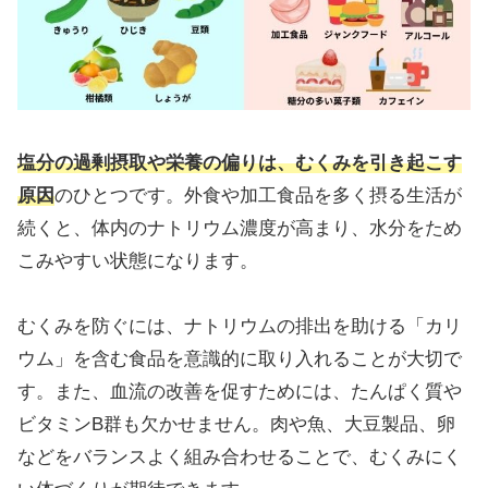
塩分の過剰摂取や栄養の偏りは、むくみを引き起こす
原因
のひとつです。外食や加工食品を多く摂る生活が
続くと、体内のナトリウム濃度が高まり、水分をため
こみやすい状態になります。
むくみを防ぐには、ナトリウムの排出を助ける「カリ
ウム」を含む食品を意識的に取り入れることが大切で
す。また、血流の改善を促すためには、たんぱく質や
ビタミンB群も欠かせません。肉や魚、大豆製品、卵
などをバランスよく組み合わせることで、むくみにく