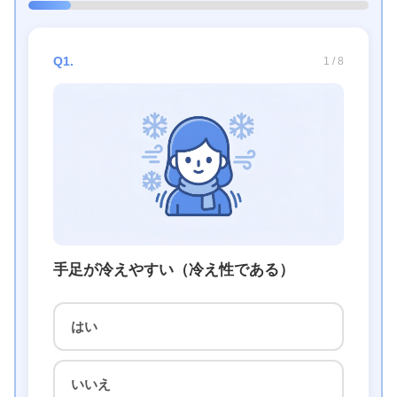
Q1.
1 / 8
手足が冷えやすい（冷え性である）
はい
いいえ