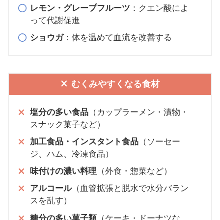
レモン・グレープフルーツ
：クエン酸によ
って代謝促進
ショウガ
：体を温めて血流を改善する
むくみやすくなる食材
塩分の多い食品
（カップラーメン・漬物・
スナック菓子など）
加工食品・インスタント食品
（ソーセー
ジ、ハム、冷凍食品）
味付けの濃い料理
（外食・惣菜など）
アルコール
（血管拡張と脱水で水分バラン
スを乱す）
糖分の多い菓子類
（ケーキ・ドーナツな