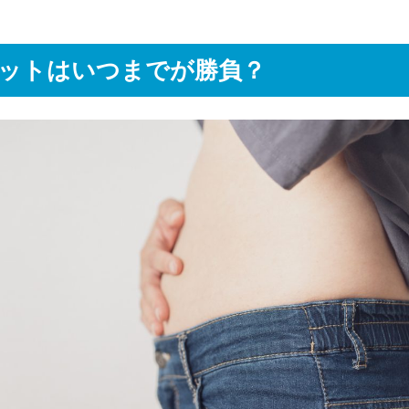
ットはいつまでが勝負？