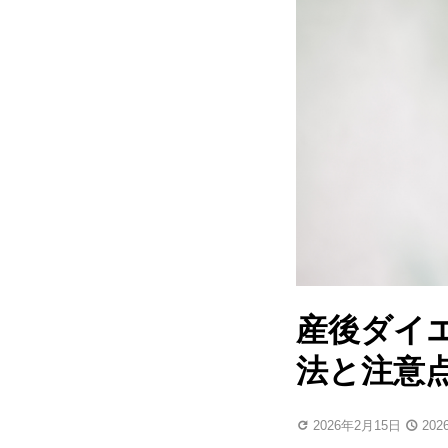
産後ダイ
法と注意
2026年2月15日
20