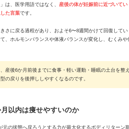
期」は、医学用語ではなく、
産後の体が妊娠前に近づいてい
現した言葉
です。
きさに戻る過程があり、およそ6〜8週間かけて回復してい
して、ホルモンバランスや体液バランスが変化し、むくみや
、産後6か月前後までに食事・軽い運動・睡眠の土台を整
体型の戻りを後押ししやすくなるのです。
か月以内は痩せやすいのか
が元の状態へ戻ろうとする力が最大化するボディリターン