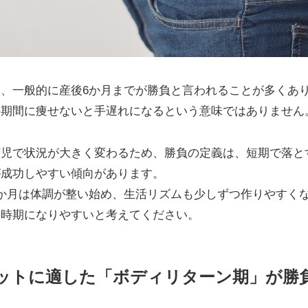
、一般的に産後6か月までが勝負と言われることが多くあ
の期間に痩せないと手遅れになるという意味ではありません
育児で状況が大きく変わるため、勝負の定義は、短期で落と
が成功しやすい傾向があります。
か月は体調が整い始め、生活リズムも少しずつ作りやすく
い時期になりやすいと考えてください。
ットに適した「ボディリターン期」が勝