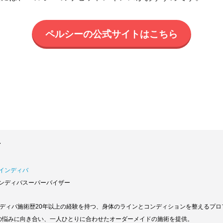
ペルシーの公式サイトはこちら
者
銀座インディバ
ンディバスーパーバイザー
ンディバ施術歴20年以上の経験を持つ、身体のラインとコンディションを整えるプ
身体の悩みに向き合い、一人ひとりに合わせたオーダーメイドの施術を提供。