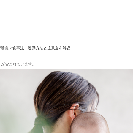
が勝負？食事法・運動方法と注意点を解説
ンが含まれています。