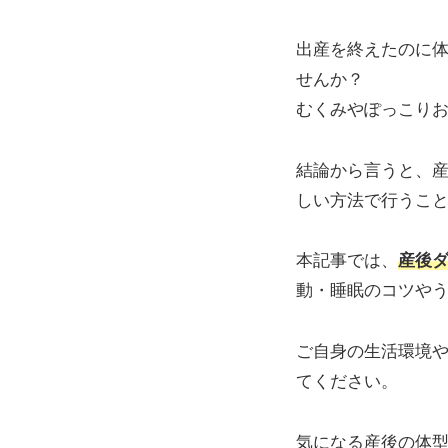
出産を終えたのに
せんか？
むくみやぽっこり
結論から言うと、産
しい方法で行うこ
本記事では、
産後
動・睡眠のコツや
ご自身の生活環境
てください。
気になる産後の体