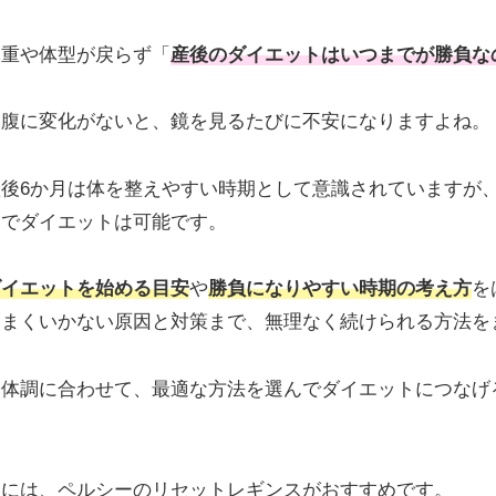
体重や体型が戻らず「
産後のダイエットはいつまでが勝負な
お腹に変化がないと、鏡を見るたびに不安になりますよね。
後6か月は体を整えやすい時期として意識されていますが、
とでダイエットは可能です。
ダイエットを始める目安
や
勝負になりやすい時期の考え方
を
うまくいかない原因と対策まで、無理なく続けられる方法を
や体調に合わせて、最適な方法を選んでダイエットにつなげ
型には、ペルシーのリセットレギンスがおすすめです。