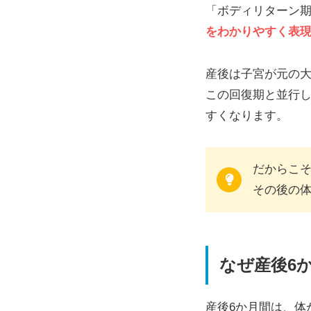
「ボディリターン
をわかりやすく表
産後は子宮が元の大
この回復期と並行
すくなります。
だからこそ
その後の
なぜ産後6
産後6か月間は、体