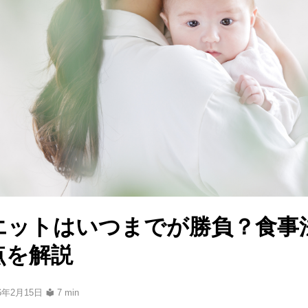
エットはいつまでが勝負？食事
点を解説
26年2月15日
7 min