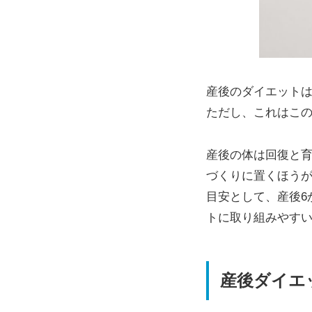
産後のダイエットは
ただし、これはこ
産後の体は回復と
づくりに置くほう
目安として、産後6
トに取り組みやす
産後ダイエ