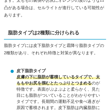
ます。太ももの裏側やお尻にオレンジの皮のような凹
凸がある場合は、セルライトが進行している可能性が
あります。
脂肪タイプは2種類に分けられる
脂肪タイプには皮下脂肪タイプと霜降り脂肪タイプの
2種類があり、それぞれ特徴と対策が異なります。
皮下脂肪タイプ
皮膚の下に脂肪が蓄積しているタイプで、太
ももやお尻を掴むとたっぷりとつまめる
のが
特徴です。表面がぷよぷよと柔らかく、見た
目にも脂肪がついていることがわかりやすい
タイプです。長期間の運動不足や食べ過ぎが
原因で蓄積されます。皮下脂肪は内臓脂肪に