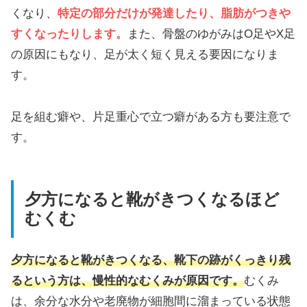
くなり、
特定の部分だけが発達したり、脂肪がつきや
すくなったりします。
また、骨盤のゆがみはO足やX足
の原因にもなり、足が太く短く見える要因になりま
す。
足を組む癖や、片足重心で立つ癖がある方も要注意で
す。
夕方になると靴がきつくなるほど
むくむ
夕方になると靴がきつくなる、靴下の跡がくっきり残
るという方は、慢性的なむくみが原因です。
むくみ
は、余分な水分や老廃物が細胞間に溜まっている状態