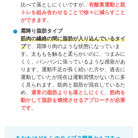
比べて落としにくいですが、
有酸素運動と筋
トレを組み合わせることで徐々に減らすこと
ができます
。
霜降り脂肪タイプ
筋肉の繊維の間に脂肪が入り込んでいるタイ
プ
で、霜降り肉のような状態になっていま
す。太ももを触ると柔らかいのに、つまみに
くく、パンパンに張っているような感覚があ
ります。運動不足が長く続いた方や、過去に
運動していたが現在は運動習慣がない方に多
く見られます。筋肉と脂肪が混在しているた
め、
通常の脂肪よりも落としにくく、筋肉を
動かして脂肪を燃焼させるアプローチが必要
です
。