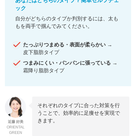
あなたはどちらのタイプ？簡単セルフチェ
ック
自分がどちらのタイプか判別するには、太も
もを両手で掴んでみてください。
たっぷりつまめる・表面が柔らかい
→
皮下脂肪タイプ
つまみにくい・パンパンに張っている
→
霜降り脂肪タイプ
それぞれのタイプに合った対策を行
うことで、効率的に足痩せを実現で
きます。
近藤 好美
ORIENTAL
GREEN