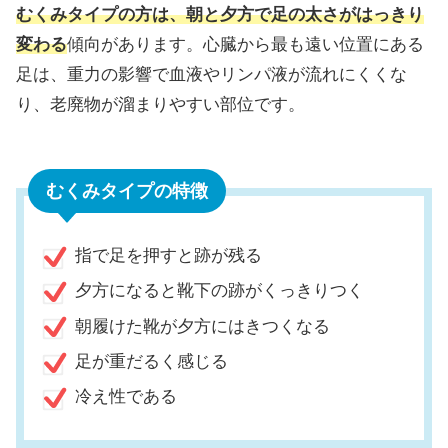
むくみタイプの方は、朝と夕方で足の太さがはっきり
変わる
傾向があります。心臓から最も遠い位置にある
足は、重力の影響で血液やリンパ液が流れにくくな
り、老廃物が溜まりやすい部位です。
むくみタイプの特徴
指で足を押すと跡が残る
夕方になると靴下の跡がくっきりつく
朝履けた靴が夕方にはきつくなる
足が重だるく感じる
冷え性である