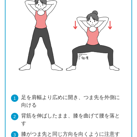
足を肩幅より広めに開き、つま先を外側に
向ける
背筋を伸ばしたまま、膝を曲げて腰を落と
す
膝がつま先と同じ方向を向くように注意す