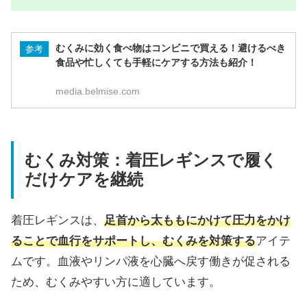
むくみに効く食べ物はコンビニで買える！避けるべき
参考
食品や忙しくても手軽にケアする方法も紹介！
media.belmise.com
むくみ対策：着圧レギンスで履く
だけケアを継続
着圧レギンスは、
足首から太ももにかけて圧力をかけ
ることで血行をサポートし、むくみを対策する
アイテ
ムです。血液やリンパ液を心臓へ戻す働きが促される
ため、むくみやすい方に適しています。