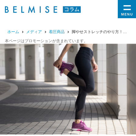
MENU
ホーム
メディア
着圧商品
脚やせストレッチのやり方！足が太くなる原因や効果を高めるポイントを紹介
本ページはプロモーションが含まれています。