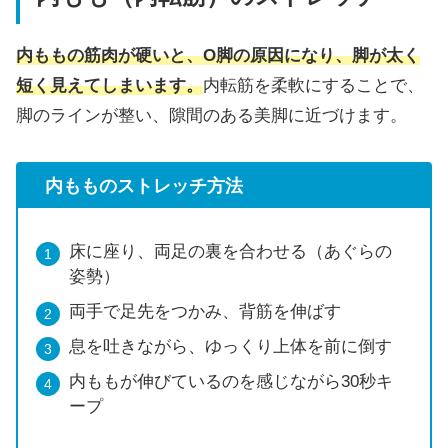
内ももの筋肉が硬いと、O脚の原因になり、脚が太く
短く見えてしまいます。
内転筋を柔軟にすることで、
脚のラインが整い、隙間のある美脚に近づけます。
内もものストレッチ方法
床に座り、両足の裏を合わせる（あぐらの
姿勢）
両手で足先をつかみ、背筋を伸ばす
息を吐きながら、ゆっくり上体を前に倒す
内ももが伸びているのを感じながら30秒キ
ープ