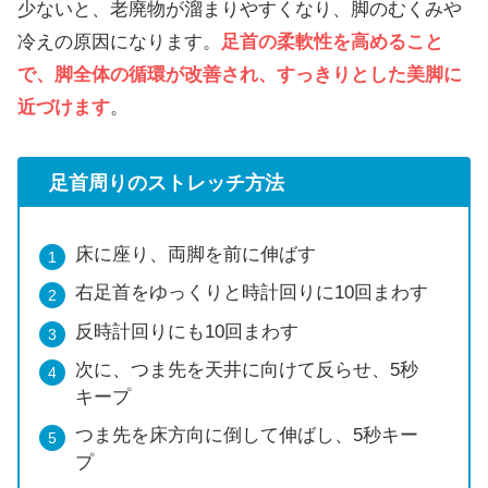
少ないと、老廃物が溜まりやすくなり、脚のむくみや
冷えの原因になります。
足首の柔軟性を高めること
で、脚全体の循環が改善され、すっきりとした美脚に
近づけます
。
足首周りのストレッチ方法
床に座り、両脚を前に伸ばす
右足首をゆっくりと時計回りに10回まわす
反時計回りにも10回まわす
次に、つま先を天井に向けて反らせ、5秒
キープ
つま先を床方向に倒して伸ばし、5秒キー
プ