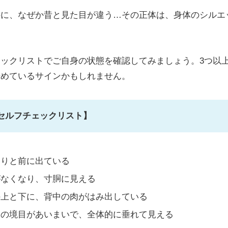
のに、なぜか昔と見た目が違う…その正体は、身体のシルエ
ックリストでご自身の状態を確認してみましょう。3つ以
始めているサインかもしれません。
セルフチェックリスト】
こりと前に出ている
がなくなり、寸胴に見える
の上と下に、背中の肉がはみ出している
もの境目があいまいで、全体的に垂れて見える