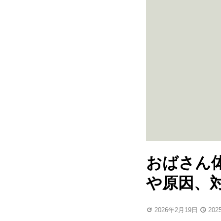
おばさん
や原因、
2026年2月19日
20