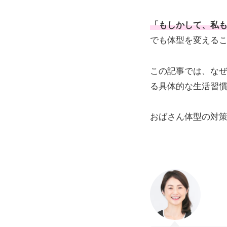
「もしかして、私
でも体型を変える
この記事では、な
る具体的な生活習
おばさん体型の対