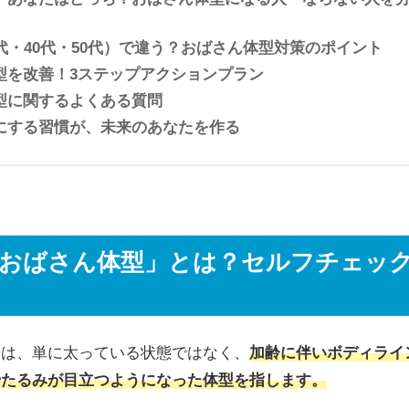
代・40代・50代）で違う？おばさん体型対策のポイント
型を改善！3ステップアクションプラン
型に関するよくある質問
にする習慣が、未来のあなたを作る
おばさん体型」とは？セルフチェック
とは、単に太っている状態ではなく、
加齢に伴いボディライ
やたるみが目立つようになった体型を指します。