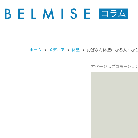
ホーム
メディア
体型
おばさん体型になる人・な
本ページはプロモーショ