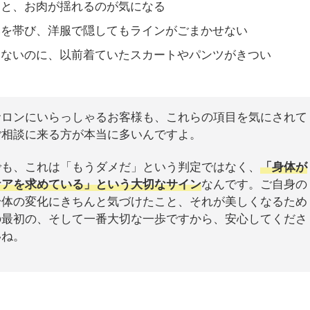
ると、お肉が揺れるのが気になる
みを帯び、洋服で隠してもラインがごまかせない
らないのに、以前着ていたスカートやパンツがきつい
サロンにいらっしゃるお客様も、これらの項目を気にされて
ご相談に来る方が本当に多いんですよ。
でも、これは「もうダメだ」という判定ではなく、
「身体が
ケアを求めている」という大切なサイン
なんです。ご自身の
身体の変化にきちんと気づけたこと、それが美しくなるため
の最初の、そして一番大切な一歩ですから、安心してくださ
いね。