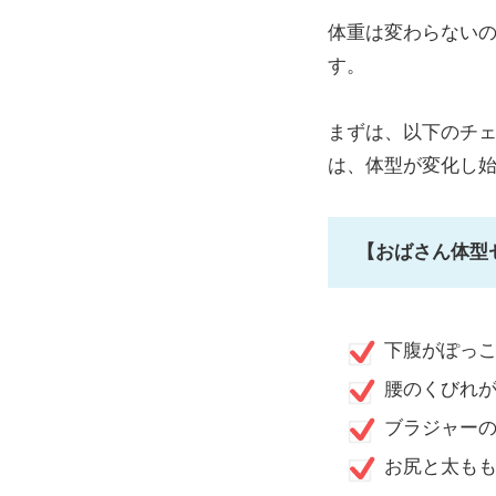
体重は変わらない
す。
まずは、以下のチェ
は、体型が変化し
【おばさん体型
下腹がぽっ
腰のくびれ
ブラジャー
お尻と太も