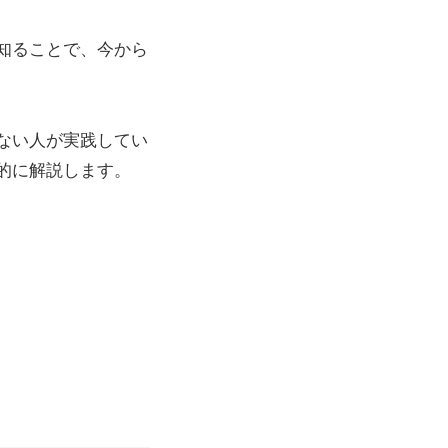
知ることで、今から
ない人が実践してい
的に解説します。