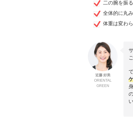
二の腕を振
全体的に丸
体重は変わ
近藤 好美
ORIENTAL
GREEN