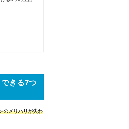
できる7つ
ンのメリハリが失わ