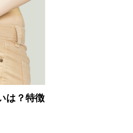
いは？特徴