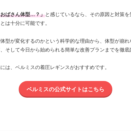
もおばさん体型…？」
と感じているなら、その原因と対策を
ことは十分に可能です。
ぜ体型が変化するのかという科学的な理由から、体型が崩れ
慣、そして今日から始められる簡単な改善プランまでを徹底
策には、ベルミスの着圧レギンスがおすすめです。
ベルミスの公式サイトはこちら