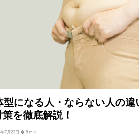
体型になる人・ならない人の違
対策を徹底解説！
25年7月22日
8 min