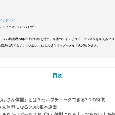
者
銀座インディバ
ンディバスーパーバイザー
ンディバ施術歴20年以上の経験を持つ、身体のラインとコンディションを整えるプ
身体の悩みに向き合い、一人ひとりに合わせたオーダーメイドの施術を提供。
目次
おばさん体型」とは？セルフチェックできる7つの特徴
さん体型になる3つの根本原因
】あなたはどっち？おばさん体型になる人・ならない人を分