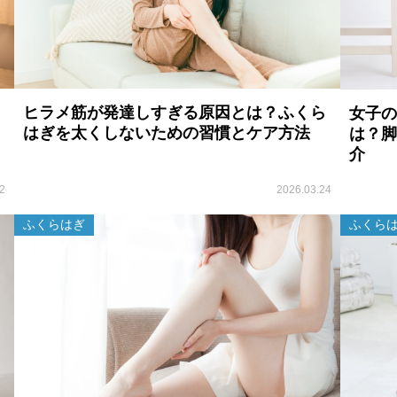
ヒラメ筋が発達しすぎる原因とは？ふくら
女子の
はぎを太くしないための習慣とケア方法
は？脚
介
2
2026.03.24
ふくらはぎ
ふくら