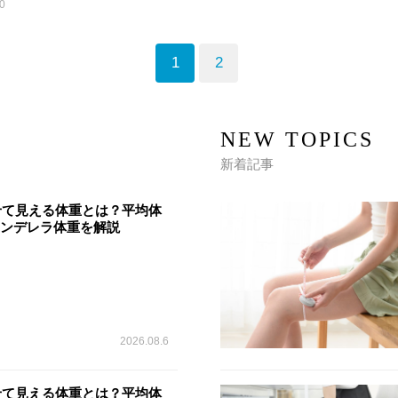
0
1
2
NEW TOPICS
新着記事
痩せて見える体重とは？平均体
シンデレラ体重を解説
2026.08.6
痩せて見える体重とは？平均体