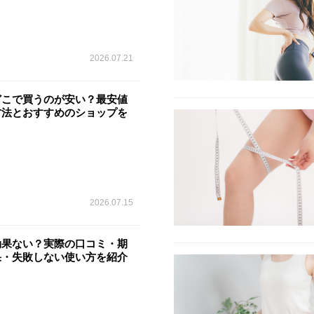
2026.07.21
どこで買うのが安い？最安値
方法とおすすめのショップを
2026.07.15
効果ない？実際の口コミ・期
果・失敗しない使い方を紹介