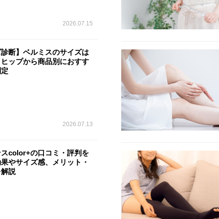
2026.07.15
ズ診断】ベルミスのサイズは
・ヒップから商品別におすす
判定
2026.07.13
スcolor+の口コミ・評判を
効果やサイズ感、メリット・
を解説