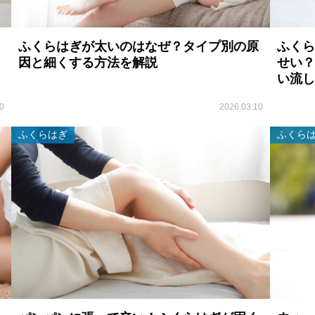
ふくらはぎが太いのはなぜ？タイプ別の原
ふくら
因と細くする方法を解説
せい？
い流し
0
2026.03.10
ふくらはぎ
ふくら