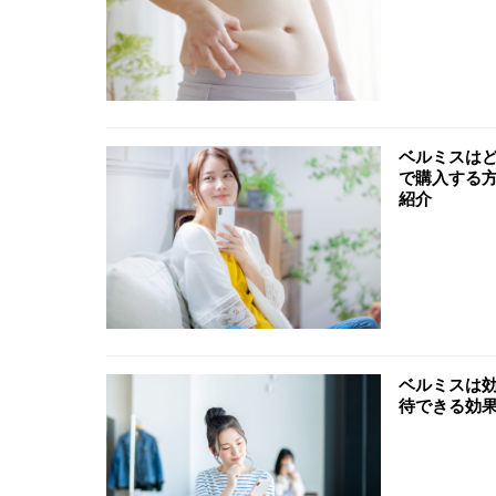
ベルミスは
で購入する
紹介
ベルミスは
待できる効