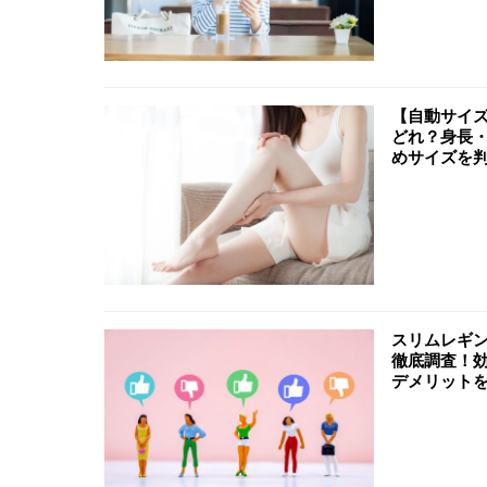
【自動サイ
どれ？身長
めサイズを
スリムレギン
徹底調査！
デメリット