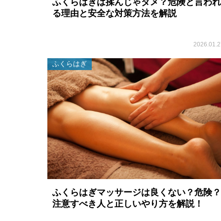
ふくらはぎは揉んじゃダメ？危険と言われ
る理由と安全な対策方法を解説
2026.01.2
ふくらはぎ
ふくらはぎマッサージは良くない？危険？
注意すべき人と正しいやり方を解説！