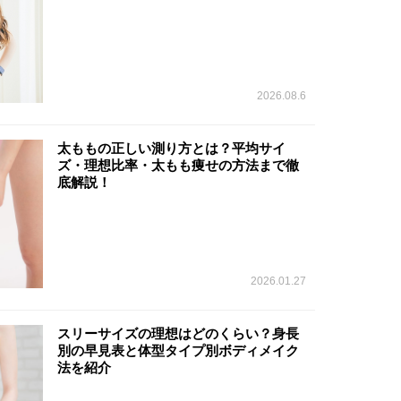
2026.08.6
太ももの正しい測り方とは？平均サイ
ズ・理想比率・太もも痩せの方法まで徹
底解説！
2026.01.27
スリーサイズの理想はどのくらい？身長
別の早見表と体型タイプ別ボディメイク
法を紹介