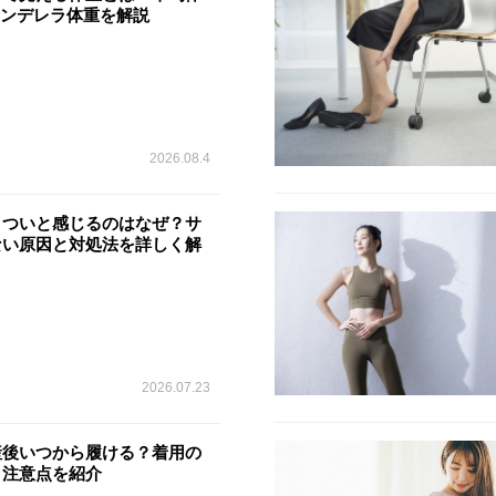
シンデレラ体重を解説
2026.08.4
きついと感じるのはなぜ？サ
ない原因と対処法を詳しく解
2026.07.23
産後いつから履ける？着用の
・注意点を紹介