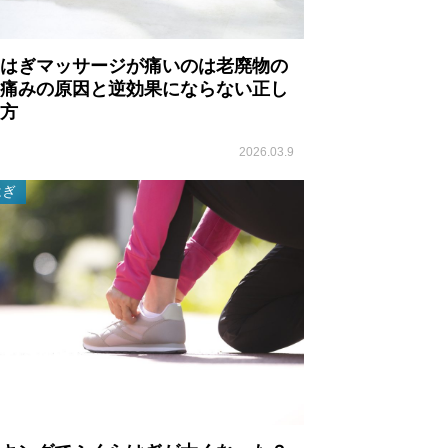
はぎマッサージが痛いのは老廃物の
痛みの原因と逆効果にならない正し
方
2026.03.9
はぎ