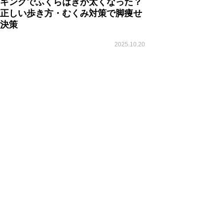
キングでふくらはぎが太くなった？
正しい歩き方・むくみ対策で脚痩せ
決策
2025.10.20