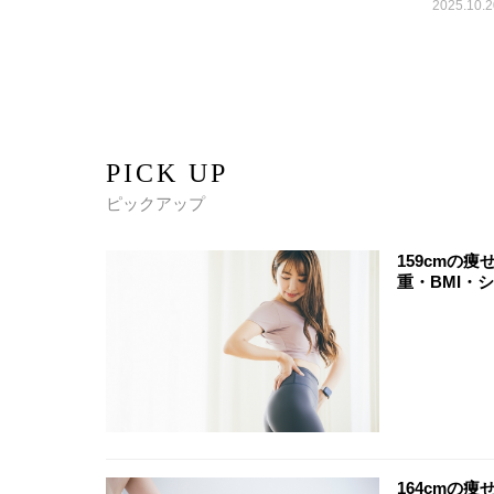
2025.10.2
PICK UP
ピックアップ
159cmの
重・BMI・
164cmの