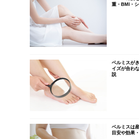
重・BMI・
ベルミスが
イズが合わ
説
ベルミスは
目安や効果