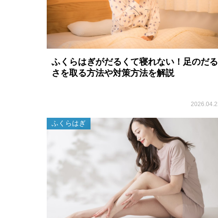
ふくらはぎがだるくて寝れない！足のだる
さを取る方法や対策方法を解説
2026.04.2
ふくらはぎ