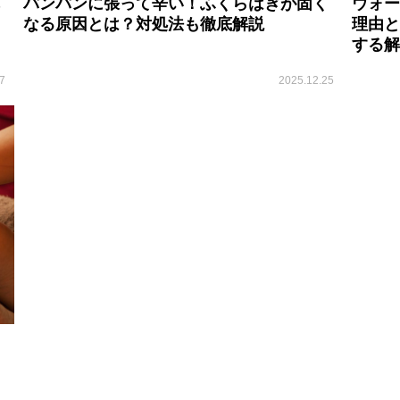
ウォー
パンパンに張って辛い！ふくらはぎが固く
理由と
なる原因とは？対処法も徹底解説
する解
7
2025.12.25