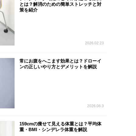
とは？解消のための簡単ストレッチと対
策を紹介
2026.02.23
常にお腹をへこます効果とは？ドローイ
ンの正しいやり方とデメリットを解説
2026.06.3
159cmの痩せて見える体重とは？平均体
重・BMI・シンデレラ体重を解説