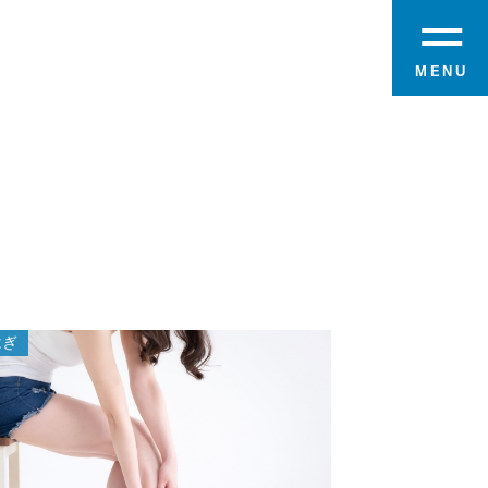
MENU
はぎ