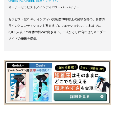
ORIENTAL GREEN 銀座インディバ
オーナーセラピスト／インディバスーパーバイザー
セラピスト歴25年、インディバ施術歴20年以上の経験を持つ、身体の
ラインとコンディションを整えるプロフェッショナル。これまでに
3,000人以上の身体の悩みに向き合い、一人ひとりに合わせたオーダー
メイドの施術を提供。