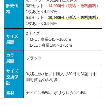
販売価
3着セット：
14,990円（税込・送料無料）
格
1枚あたり4,997円
5着セット：
19,990円（税込・送料無料）
1枚あたり3,998円
2サイズ
サイズ
・M-L：身長145〜160cm
展開
・L-LL：身長160〜175cm
カラー
ブラック
展開
サイズ
3枚以上のセット購入で30日間保証（未
交換保
開封商品のみ対象）
証
素材
ナイロン86%、ポリウレタン14%