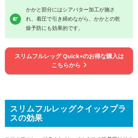
かかと部分にはシアバター加工が施さ
れ、着圧で引き締めながら、かかとの乾
燥予防にも効果的です。
スリムフルレッグ Quick+のお得な購入は
こちらから
スリムフルレッグクイックプラ
スの効果