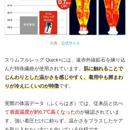
出典：
公式サイト
スリムフルレッグ Quick+には、遠赤外線鉱石を練り込
んだ特殊繊維が使用されています。
肌に触れることで
じんわりとした温かさを感じやすく、着用中も脚まわ
りが冷えにくいのが特徴
です。
実際の体温データ（ふくらはぎ）では、従来品と比べ
て
表面温度が約0.7℃高くなった
のが確認されていま
す。強い着圧だけに頼らず、温かさをプラスしたケア
を取り入れたい方にも向いている仕様です。