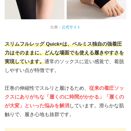
出典：
公式サイト
スリムフルレッグ Quick+は、ベルミス独自の強着圧
力はそのままに、どんな場面でも使える履きやすさを
実現しています。
通常のソックスに近い感覚で、着脱
しやすい点が特徴です。
圧巻の伸縮性でスルリと履けるため、
従来の着圧ソッ
クスにありがちな「履くのに時間がかかる」「履くの
が大変」といった悩みを解消
しています。滑らかな肌
触りで、履き心地も抜群です。