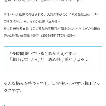
※ネパール山脈で発掘される、天然の希少なケイ素結晶鉱山石「TAI
CHI STONE」をナイロンに練り込み使用
※女性被験者 n 数=8名の商品未着用時と着脱後のふくらはぎの毛細血
管の1秒間の血流量を測定（2024年5月TTCラボ調べ）
「長時間履いていると脚が冷えやすい」
「着圧は欲しいけど、締め付け感だけは不安」
そんな悩みを持つ人でも、日常使いしやすい着圧ソッ
クスです。