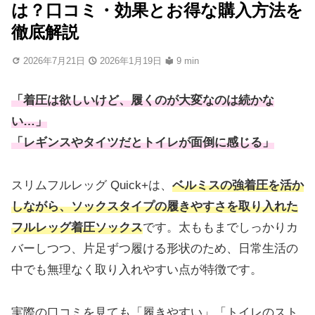
は？口コミ・効果とお得な購入方法を
徹底解説
2026年7月21日
2026年1月19日
9 min
「着圧は欲しいけど、履くのが大変なのは続かな
い…」
「レギンスやタイツだとトイレが面倒に感じる」
スリムフルレッグ Quick+は、
ベルミスの強着圧を活か
しながら、ソックスタイプの履きやすさを取り入れた
フルレッグ着圧ソックス
です。太ももまでしっかりカ
バーしつつ、片足ずつ履ける形状のため、日常生活の
中でも無理なく取り入れやすい点が特徴です。
実際の口コミを見ても「履きやすい」「トイレのスト