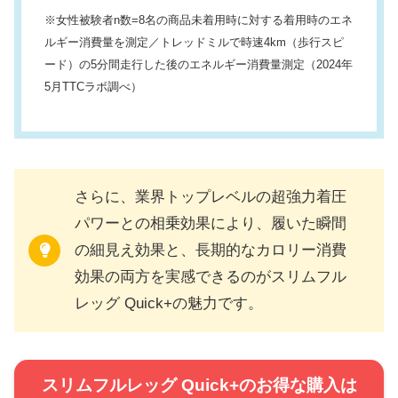
※女性被験者n数=8名の商品未着用時に対する着用時のエネ
ルギー消費量を測定／トレッドミルで時速4km（歩行スピ
ード）の5分間走行した後のエネルギー消費量測定（2024年
5月TTCラボ調べ）
さらに、業界トップレベルの超強力着圧
パワーとの相乗効果により、履いた瞬間
の細見え効果と、長期的なカロリー消費
効果の両方を実感できるのがスリムフル
レッグ Quick+の魅力です。
スリムフルレッグ Quick+のお得な購入は