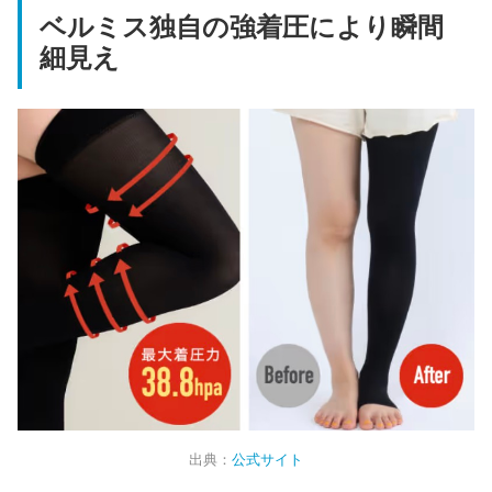
ベルミス独自の強着圧により瞬間
細見え
出典：
公式サイト