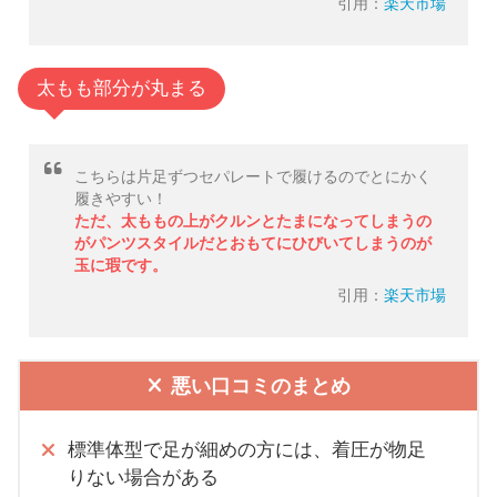
引用：
楽天市場
太もも部分が丸まる
こちらは片足ずつセパレートで履けるのでとにかく
履きやすい！
ただ、太ももの上がクルンとたまになってしまうの
がパンツスタイルだとおもてにひびいてしまうのが
玉に瑕です。
引用：
楽天市場
悪い口コミのまとめ
標準体型で足が細めの方には、着圧が物足
りない場合がある