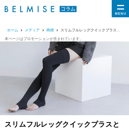
MENU
ホーム
メディア
商標
スリムフルレッグクイックプラスとは？口コミ・効果とお得な購入方法を徹底解説
本ページはプロモーションが含まれています。
スリムフルレッグクイックプラスと