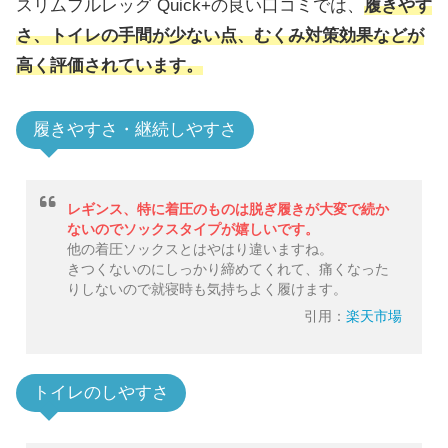
スリムフルレッグ Quick+の良い口コミでは、
履きやす
さ、トイレの手間が少ない点、むくみ対策効果などが
高く評価されています。
履きやすさ・継続しやすさ
レギンス、特に着圧のものは脱ぎ履きが大変で続か
ないのでソックスタイプが嬉しいです。
他の着圧ソックスとはやはり違いますね。
きつくないのにしっかり締めてくれて、痛くなった
りしないので就寝時も気持ちよく履けます。
引用：
楽天市場
トイレのしやすさ