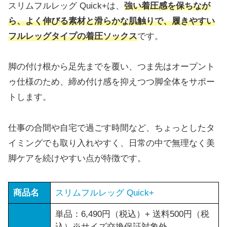
スリムフルレッグ Quick+は、
強い着圧感を保ちなが
ら、よく伸びる素材と滑らかな肌触りで、履きやすい
フルレッグタイプの着圧ソックス
です。
脚の付け根から足先までを覆い、つま先はオープント
ゥ仕様のため、締め付け感を抑えつつ脚全体をサポー
トします。
仕事の合間や自宅で過ごす時間など、ちょっとしたタ
イミングでも取り入れやすく、日常の中で無理なく美
脚ケアを続けやすい点が特徴です。
商品名
スリムフルレッグ Quick+
単品：6,490円（税込）+ 送料500円（税
込）※サイズ交換保証対象外