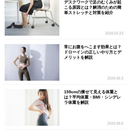
デスクワークで足のむくみが起
こる原因とは？解消のための簡
単ストレッチと対策を紹介
2026.02.23
常にお腹をへこます効果とは？
ドローインの正しいやり方とデ
メリットを解説
2026.06.3
159cmの痩せて見える体重と
は？平均体重・BMI・シンデレ
ラ体重を解説
2026.08.6