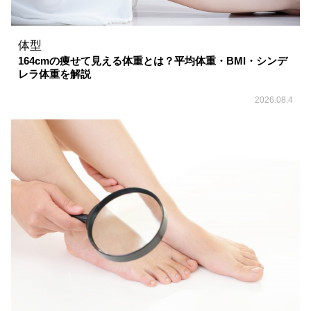
体型
164cmの痩せて見える体重とは？平均体重・BMI・シンデ
レラ体重を解説
2026.08.4