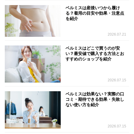
ベルミスは産後いつから履け
る？着用の目安や効果・注意点
を紹介
2026.07.21
ベルミスはどこで買うのが安
い？最安値で購入する方法とお
すすめのショップを紹介
2026.07.15
ベルミスは効果ない？実際の口
コミ・期待できる効果・失敗し
ない使い方を紹介
2026.07.15