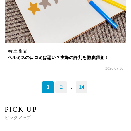
着圧商品
ベルミスの口コミは悪い？実際の評判を徹底調査！
2026.07.10
1
2
…
14
PICK UP
ピックアップ