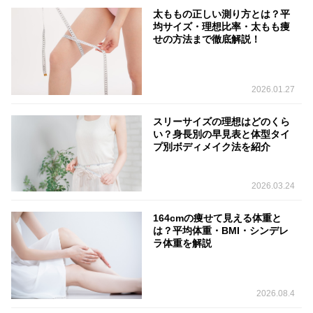
太ももの正しい測り方とは？平
均サイズ・理想比率・太もも痩
せの方法まで徹底解説！
2026.01.27
スリーサイズの理想はどのくら
い？身長別の早見表と体型タイ
プ別ボディメイク法を紹介
2026.03.24
164cmの痩せて見える体重と
は？平均体重・BMI・シンデレ
ラ体重を解説
2026.08.4