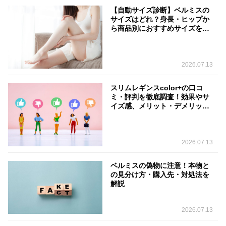
【自動サイズ診断】ベルミスの
サイズはどれ？身長・ヒップか
ら商品別におすすめサイズを判
定
2026.07.13
スリムレギンスcolor+の口コ
ミ・評判を徹底調査！効果やサ
イズ感、メリット・デメリット
を解説
2026.07.13
ベルミスの偽物に注意！本物と
の見分け方・購入先・対処法を
解説
2026.07.13