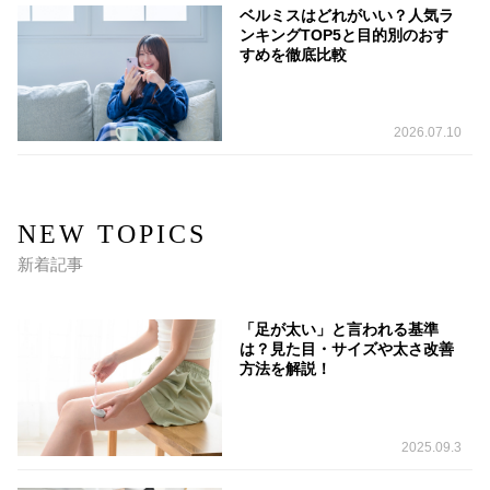
ベルミスはどれがいい？人気ラ
ンキングTOP5と目的別のおす
すめを徹底比較
2026.07.10
NEW TOPICS
新着記事
「足が太い」と言われる基準
は？見た目・サイズや太さ改善
方法を解説！
2025.09.3