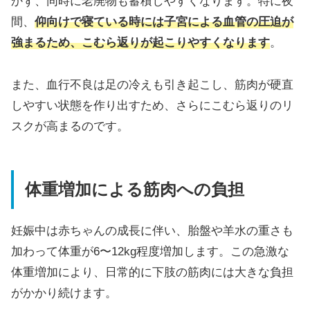
かず、同時に老廃物も蓄積しやすくなります。特に夜
間、
仰向けで寝ている時には子宮による血管の圧迫が
強まるため、こむら返りが起こりやすくなります
。
また、血行不良は足の冷えも引き起こし、筋肉が硬直
しやすい状態を作り出すため、さらにこむら返りのリ
スクが高まるのです。
体重増加による筋肉への負担
妊娠中は赤ちゃんの成長に伴い、胎盤や羊水の重さも
加わって体重が6〜12kg程度増加します。この急激な
体重増加により、日常的に下肢の筋肉には大きな負担
がかかり続けます。