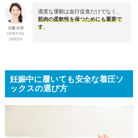
適度な運動は血行促進だけでなく、
筋肉の柔軟性を保つためにも重要で
す
。
近藤 好美
ORIENTAL
GREEN
妊娠中に履いても安全な着圧ソ
ックスの選び方