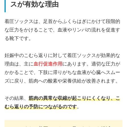
スが有効な理由
着圧ソックスは、足首からふくらはぎにかけて段階的
な圧力をかけることで、血液やリンパの流れを促進す
る靴下です。
妊娠中のこむら返りに対して着圧ソックスが効果的な
理由は、主に
血行促進作用
にあります。適切な圧力が
かかることで、下肢に滞りがちな血液が心臓へスムー
ズに戻り、筋肉への酸素や栄養供給が改善されます。
その結果、
筋肉の異常な収縮が起こりにくくなり、こ
むら返りの予防につながるのです
。