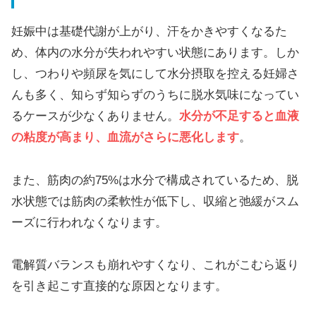
妊娠中は基礎代謝が上がり、汗をかきやすくなるた
め、体内の水分が失われやすい状態にあります。しか
し、つわりや頻尿を気にして水分摂取を控える妊婦さ
んも多く、知らず知らずのうちに脱水気味になってい
るケースが少なくありません。
水分が不足すると血液
の粘度が高まり、血流がさらに悪化します
。
また、筋肉の約75%は水分で構成されているため、脱
水状態では筋肉の柔軟性が低下し、収縮と弛緩がスム
ーズに行われなくなります。
電解質バランスも崩れやすくなり、これがこむら返り
を引き起こす直接的な原因となります。