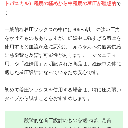
トパスカル）程度の軽めから中程度の着圧が理想的
で
す。
一般的な着圧ソックスの中には30hPa以上の強い圧力
をかけるものもありますが、妊娠中に強すぎる着圧を
使用すると血流が逆に悪化し、赤ちゃんへの酸素供給
に悪影響を及ぼす可能性があります。「マタニティ
用」や「妊婦用」と明記された商品は、妊娠中の体に
適した着圧設計になっているため安心です。
初めて着圧ソックスを使用する場合は、特に圧の弱い
タイプから試すことをおすすめします。
段階的な着圧設計のものを選べば、足首