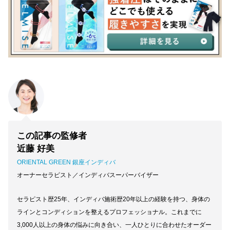
この記事の監修者
近藤 好美
ORIENTAL GREEN 銀座インディバ
オーナーセラピスト／インディバスーパーバイザー
セラピスト歴25年、インディバ施術歴20年以上の経験を持つ、身体の
ラインとコンディションを整えるプロフェッショナル。これまでに
3,000人以上の身体の悩みに向き合い、一人ひとりに合わせたオーダー