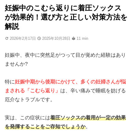
妊娠中のこむら返りに着圧ソックス
が効果的！選び方と正しい対策方法を
解説
2026年2月17日
2025年10月28日
11 min
妊娠中、夜中に突然足がつって目が覚めた経験はあり
ませんか?
特に
妊娠中期から後期にかけて、多くの妊婦さんが悩
まされる「こむら返り」
は、辛い痛みで睡眠を妨げる
厄介なトラブルです。
実は、この症状には
着圧ソックスの着用が一定の効果
を発揮することをご存知でしょうか
。