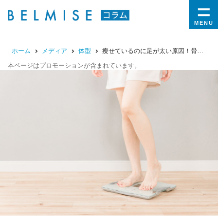
MENU
ホーム
メディア
体型
痩せているのに足が太い原因！骨格・習慣別の原因と対処法を紹介
本ページはプロモーションが含まれています。