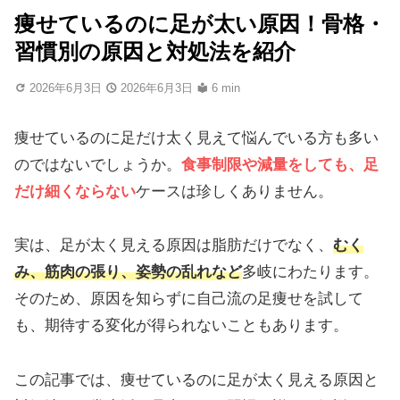
痩せているのに足が太い原因！骨格・
習慣別の原因と対処法を紹介
2026年6月3日
2026年6月3日
6 min
痩せているのに足だけ太く見えて悩んでいる方も多い
のではないでしょうか。
食事制限や減量をしても、足
だけ細くならない
ケースは珍しくありません。
実は、足が太く見える原因は脂肪だけでなく、
むく
み、筋肉の張り、姿勢の乱れなど
多岐にわたります。
そのため、原因を知らずに自己流の足痩せを試して
も、期待する変化が得られないこともあります。
この記事では、痩せているのに足が太く見える原因と